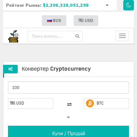
Рейтинг Рынка:
$2,206,328,051,298
RUS
USD
Toggle
navigat
Конвертер Cryptocurrency
USD
BTC
=