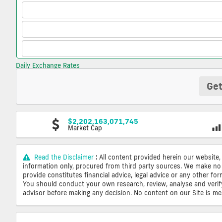
Daily Exchange Rates
Get
$2,202,163,071,745
Market Cap
Read the Disclaimer
: All content provided herein our website,
information only, procured from third party sources. We make no 
provide constitutes financial advice, legal advice or any other fo
You should conduct your own research, review, analyse and verify o
advisor before making any decision. No content on our Site is mean