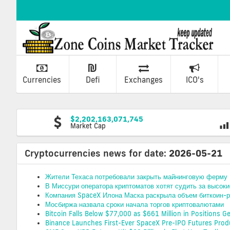
Currencies
Defi
Exchanges
ICO's
$2,202,163,071,745
Market Cap
Cryptocurrencies news for date:
2026-05-21
Жители Техаса потребовали закрыть майнинговую ферму 
В Миссури оператора криптоматов хотят судить за высок
Компания SpaceX Илона Маска раскрыла объем биткоин-р
Мосбиржа назвала сроки начала торгов криптовалютами
Bitcoin Falls Below $77,000 as $661 Million in Positions G
Binance Launches First-Ever SpaceX Pre-IPO Futures Prod