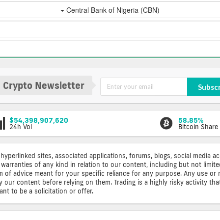
 Crypto Newsletter
Subsc
$54,398,907,620
58.85%
24h Vol
Bitcoin Share
 hyperlinked sites, associated applications, forums, blogs, social media a
warranties of any kind in relation to our content, including but not limi
rm of advice meant for your specific reliance for any purpose. Any use or 
ur content before relying on them. Trading is a highly risky activity that
t to be a solicitation or offer.