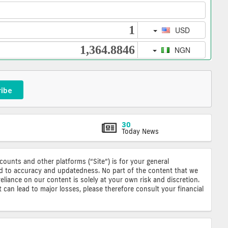
ribe
30
Today News
ccounts and other platforms (“Site”) is for your general
ted to accuracy and updatedness. No part of the content that we
reliance on our content is solely at your own risk and discretion.
 can lead to major losses, please therefore consult your financial